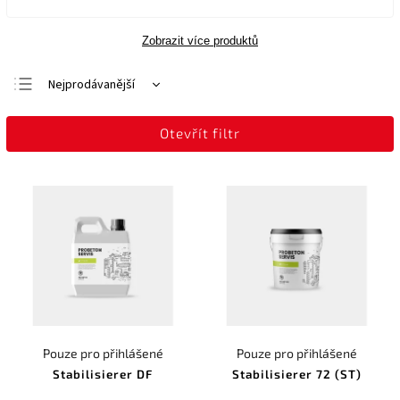
Zobrazit více produktů
Nejprodávanější
Nejlevnější
Otevřít filtr
Nejdražší
Abecedně
Pouze pro přihlášené
Pouze pro přihlášené
Stabilisierer DF
Stabilisierer 72 (ST)