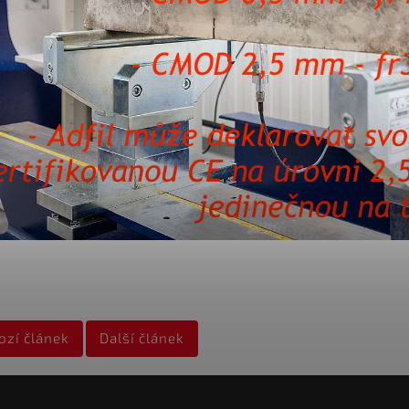
ozí článek
Další článek