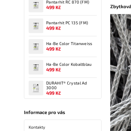
Pantarhit RC 870 (FM)
Zbytková
499 Kč
Pantarhit PC 135 (FM)
499 Kč
Ha-Be Color Titanweiss
499 Kč
Ha-Be Color Kobaltblau
499 Kč
DURAHIT® Crystal Ad
3000
499 Kč
Informace pro vás
Kontakty