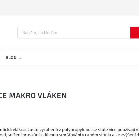
BLOG
CE MAKRO VLÁKEN
tická vlákna, často vyrobená z polypropylenu, se stále více používají 
ti, snížení praskání z důvodu smršťování v raném stádiu a ke zvýšení du