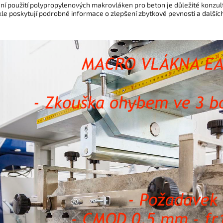
ní použití polypropylenových makrovláken pro beton je důležité konzult
kle poskytují podrobné informace o zlepšení zbytkové pevnosti a další