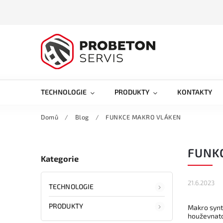
TECHNOLOGIE
PRODUKTY
KONTAKTY
Domů
/
Blog
/
FUNKCE MAKRO VLÁKEN
FUNK
Kategorie
21.6.2023
TECHNOLOGIE
PRODUKTY
Makro synte
houževnatos