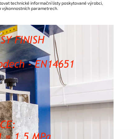
ovat technické informační listy poskytované výrobci,
ch výkonnostních parametrech.