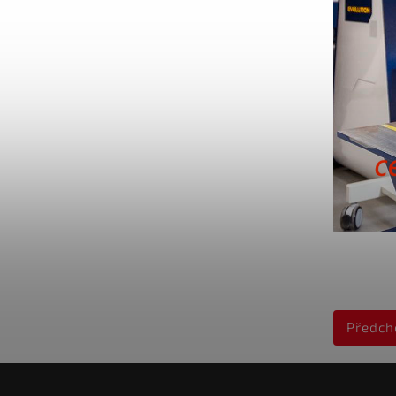
Předch