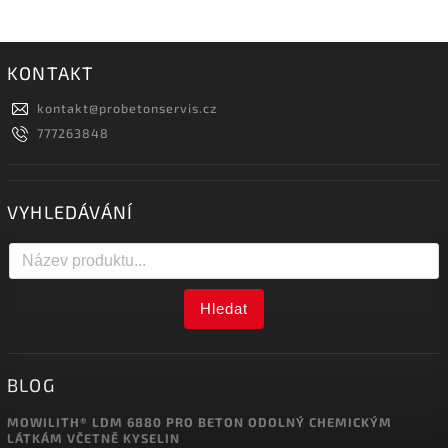
KONTAKT
kontakt
@
probetonservis.cz
777263848
VYHLEDÁVÁNÍ
Hledat
BLOG
MOWILITH® LDM 6880 PRO BETON ODOLNÝ CHEMICKÝM
LÁTKÁM VČETNĚ KYSELIN