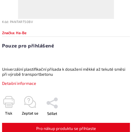
Kód:
PANTART50BV
Značka:
Ha-Be
Pouze pro přihlášené
Univerzální plastifikační přísada k dosažení měkké až tekuté směsi
při výrobě transportbetonu
Detailní informace
Tisk
Zeptat se
Sdílet