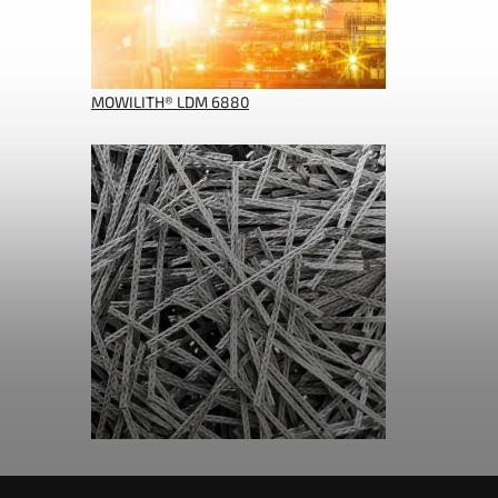
MOWILITH® LDM 6880