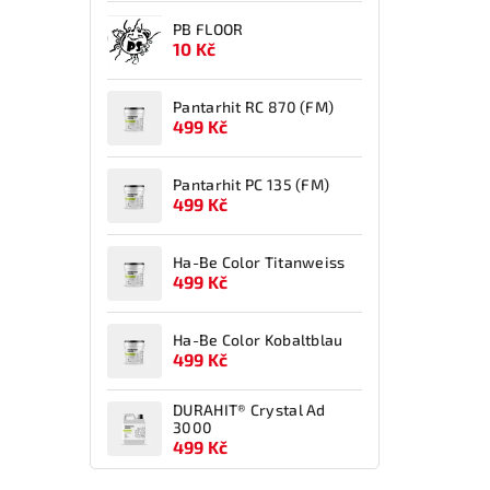
PB FLOOR
10 Kč
Pantarhit RC 870 (FM)
499 Kč
Pantarhit PC 135 (FM)
499 Kč
Ha-Be Color Titanweiss
499 Kč
Ha-Be Color Kobaltblau
499 Kč
DURAHIT® Crystal Ad
3000
499 Kč