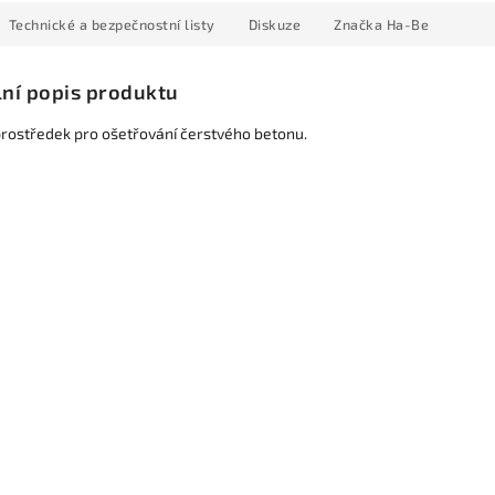
Technické a bezpečnostní listy
Diskuze
Značka
Ha-Be
lní popis produktu
prostředek pro ošetřování čerstvého betonu.