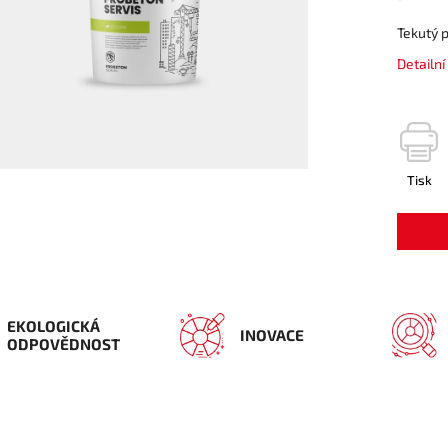
Tekutý 
Detailn
Tisk
EKOLOGICKÁ
INOVACE
ODPOVĚDNOST