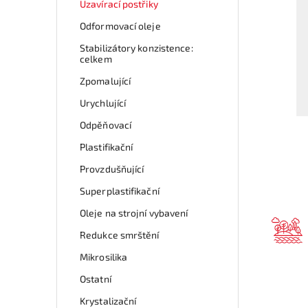
Uzavírací postřiky
Odformovací oleje
Stabilizátory konzistence:
celkem
Zpomalující
Urychlující
Odpěňovací
Plastifikační
Provzdušňující
Superplastifikační
Oleje na strojní vybavení
Redukce smrštění
Mikrosilika
Ostatní
Krystalizační