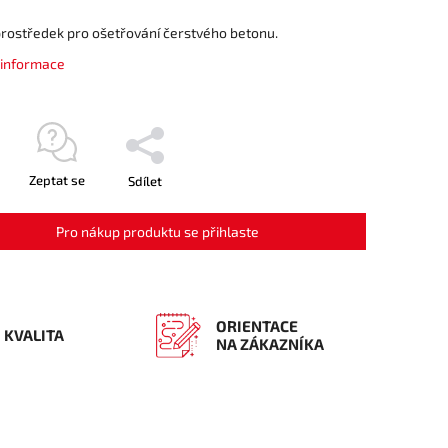
prostředek pro ošetřování čerstvého betonu.
í informace
Zeptat se
Sdílet
ORIENTACE
KVALITA
NA ZÁKAZNÍKA