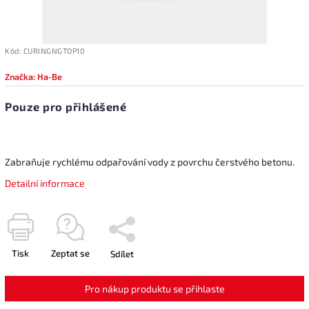
Kód:
CURINGNGTOP10
Značka:
Ha-Be
Pouze pro přihlášené
Zabraňuje rychlému odpařování vody z povrchu čerstvého betonu.
Detailní informace
Tisk
Zeptat se
Sdílet