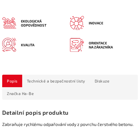
EKOLOGICKÁ
INOVACE
ODPOVĚDNOST
ORIENTACE
KVALITA
NA ZÁKAZNÍKA
Popis
Technické a bezpečnostní listy
Diskuze
Značka
Ha-Be
Detailní popis produktu
Zabraňuje rychlému odpařování vody z povrchu čerstvého betonu.